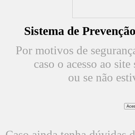
Sistema de Prevençã
Por motivos de segurança,
caso o acesso ao sit
ou se não est
Caso ainda tenha dúvidas d