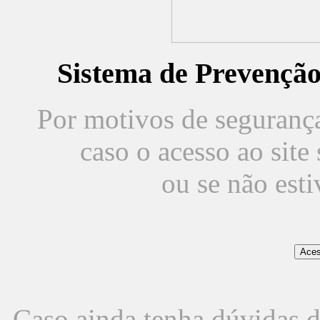
Sistema de Prevençã
Por motivos de segurança,
caso o acesso ao sit
ou se não est
Caso ainda tenha dúvidas d