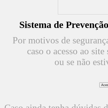
Sistema de Prevençã
Por motivos de segurança,
caso o acesso ao sit
ou se não est
Caso ainda tenha dúvidas d