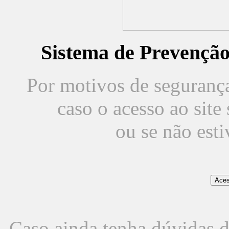
Sistema de Prevençã
Por motivos de segurança,
caso o acesso ao sit
ou se não est
Caso ainda tenha dúvidas d