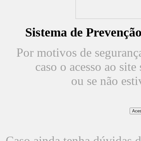
Sistema de Prevençã
Por motivos de segurança,
caso o acesso ao sit
ou se não est
Caso ainda tenha dúvidas d