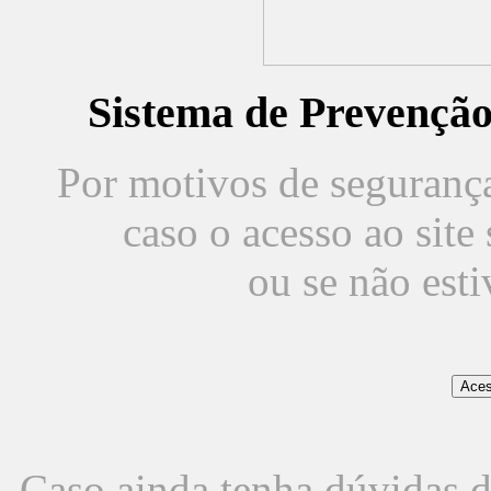
Sistema de Prevençã
Por motivos de segurança,
caso o acesso ao sit
ou se não est
Caso ainda tenha dúvidas d