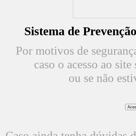
Sistema de Prevençã
Por motivos de segurança,
caso o acesso ao sit
ou se não est
Caso ainda tenha dúvidas d