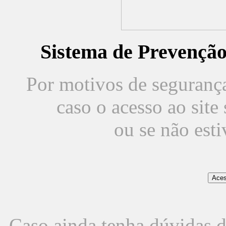
Sistema de Prevençã
Por motivos de segurança,
caso o acesso ao sit
ou se não est
Caso ainda tenha dúvidas d