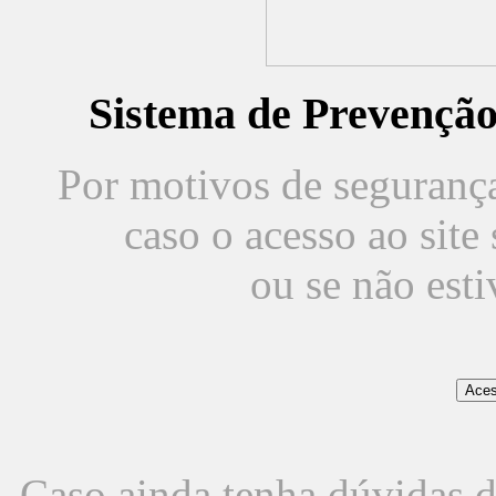
Sistema de Prevençã
Por motivos de segurança,
caso o acesso ao sit
ou se não est
Caso ainda tenha dúvidas d