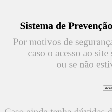
Sistema de Prevençã
Por motivos de segurança,
caso o acesso ao sit
ou se não est
Caso ainda tenha dúvidas d