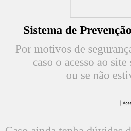
Sistema de Prevençã
Por motivos de segurança,
caso o acesso ao sit
ou se não est
Caso ainda tenha dúvidas d