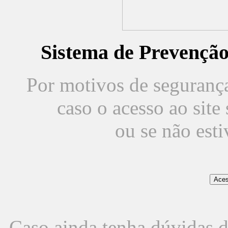
Sistema de Prevençã
Por motivos de segurança,
caso o acesso ao sit
ou se não est
Caso ainda tenha dúvidas d