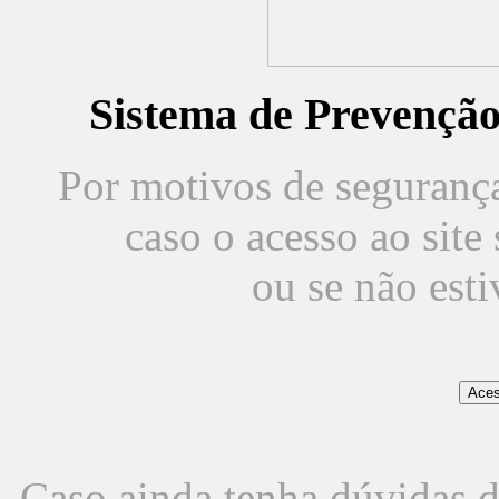
Sistema de Prevençã
Por motivos de segurança,
caso o acesso ao sit
ou se não est
Caso ainda tenha dúvidas d