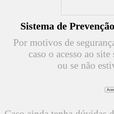
Sistema de Prevençã
Por motivos de segurança,
caso o acesso ao sit
ou se não est
Caso ainda tenha dúvidas d