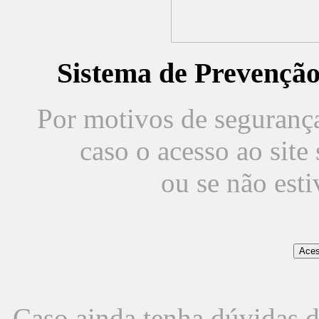
Sistema de Prevençã
Por motivos de segurança,
caso o acesso ao sit
ou se não est
Caso ainda tenha dúvidas d