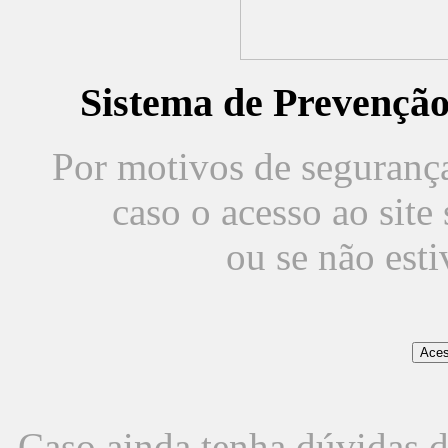
Sistema de Prevençã
Por motivos de segurança,
caso o acesso ao sit
ou se não est
Caso ainda tenha dúvidas d