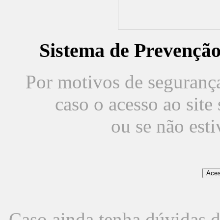
Sistema de Prevençã
Por motivos de segurança,
caso o acesso ao sit
ou se não est
Caso ainda tenha dúvidas d