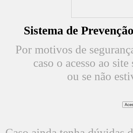
Sistema de Prevençã
Por motivos de segurança,
caso o acesso ao sit
ou se não est
Caso ainda tenha dúvidas d