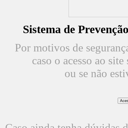
Sistema de Prevençã
Por motivos de segurança,
caso o acesso ao sit
ou se não est
Caso ainda tenha dúvidas d