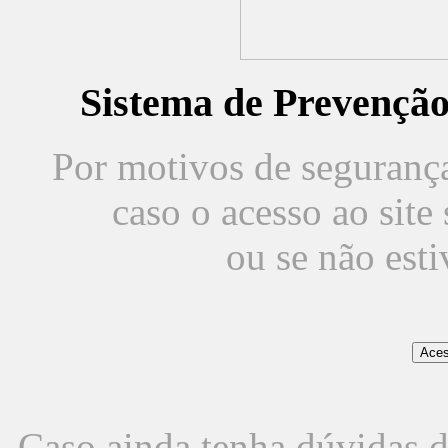
Sistema de Prevençã
Por motivos de segurança,
caso o acesso ao sit
ou se não est
Caso ainda tenha dúvidas d