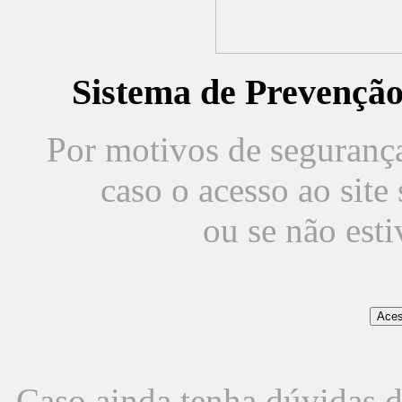
Sistema de Prevençã
Por motivos de segurança,
caso o acesso ao sit
ou se não est
Caso ainda tenha dúvidas d