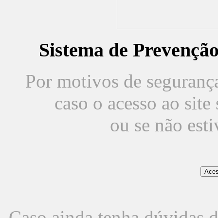
Sistema de Prevençã
Por motivos de segurança,
caso o acesso ao sit
ou se não est
Caso ainda tenha dúvidas d