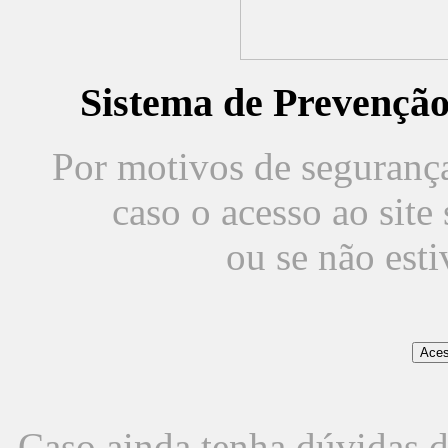
Sistema de Prevençã
Por motivos de segurança,
caso o acesso ao sit
ou se não est
Caso ainda tenha dúvidas d