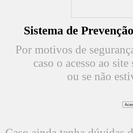
Sistema de Prevençã
Por motivos de segurança,
caso o acesso ao sit
ou se não est
Caso ainda tenha dúvidas d