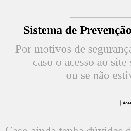
Sistema de Prevençã
Por motivos de segurança,
caso o acesso ao sit
ou se não est
Caso ainda tenha dúvidas d