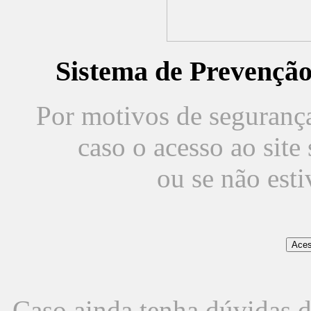
Sistema de Prevençã
Por motivos de segurança,
caso o acesso ao sit
ou se não est
Caso ainda tenha dúvidas d