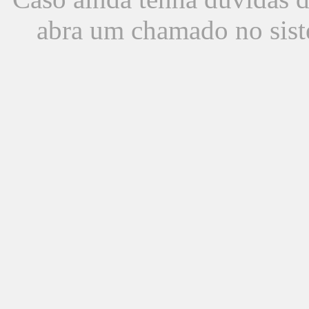
abra um chamado no sist