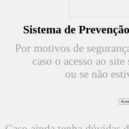
Sistema de Prevençã
Por motivos de segurança,
caso o acesso ao sit
ou se não est
Caso ainda tenha dúvidas d