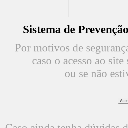
Sistema de Prevençã
Por motivos de segurança,
caso o acesso ao sit
ou se não est
Caso ainda tenha dúvidas d