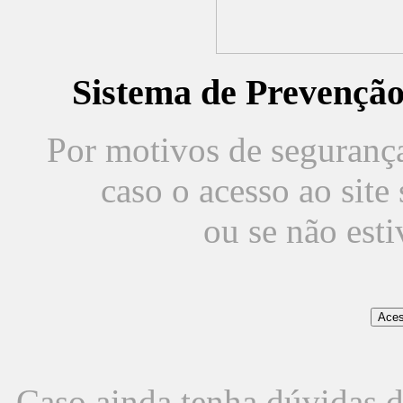
Sistema de Prevençã
Por motivos de segurança,
caso o acesso ao sit
ou se não est
Caso ainda tenha dúvidas d