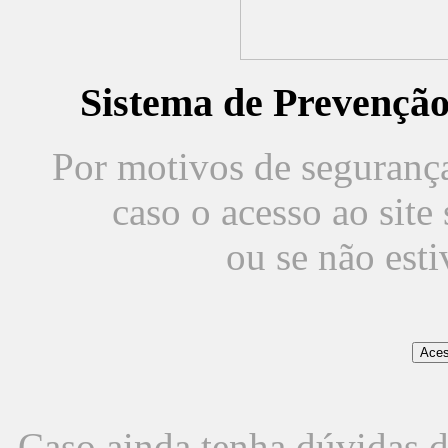
Sistema de Prevençã
Por motivos de segurança,
caso o acesso ao sit
ou se não est
Caso ainda tenha dúvidas d