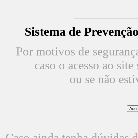
Sistema de Prevençã
Por motivos de segurança,
caso o acesso ao sit
ou se não est
Caso ainda tenha dúvidas d