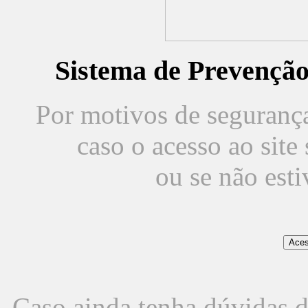
Sistema de Prevençã
Por motivos de segurança,
caso o acesso ao sit
ou se não est
Caso ainda tenha dúvidas d