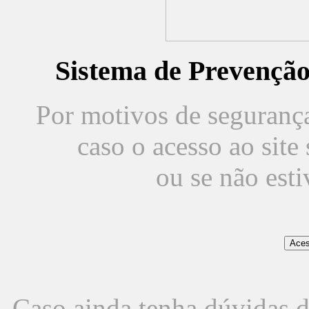
Sistema de Prevençã
Por motivos de segurança,
caso o acesso ao sit
ou se não est
Caso ainda tenha dúvidas d