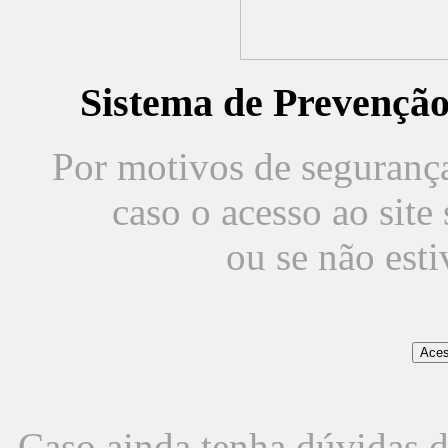
Sistema de Prevençã
Por motivos de segurança,
caso o acesso ao sit
ou se não est
Caso ainda tenha dúvidas d