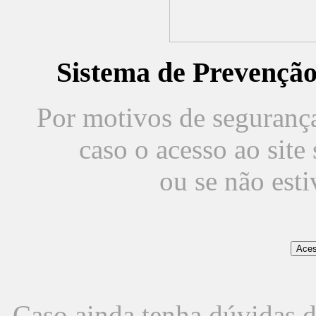
Sistema de Prevençã
Por motivos de segurança,
caso o acesso ao sit
ou se não est
Caso ainda tenha dúvidas d