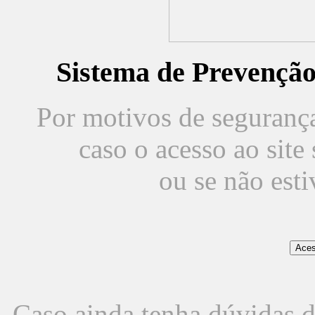
Sistema de Prevençã
Por motivos de segurança,
caso o acesso ao sit
ou se não est
Caso ainda tenha dúvidas d