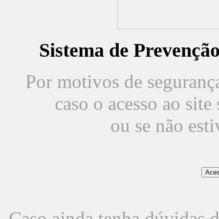
Sistema de Prevençã
Por motivos de segurança,
caso o acesso ao sit
ou se não est
Caso ainda tenha dúvidas d