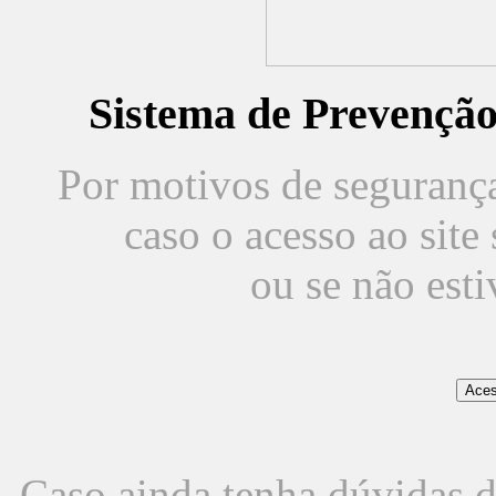
Sistema de Prevençã
Por motivos de segurança,
caso o acesso ao sit
ou se não est
Caso ainda tenha dúvidas d