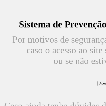
Sistema de Prevençã
Por motivos de segurança,
caso o acesso ao sit
ou se não est
Caso ainda tenha dúvidas d