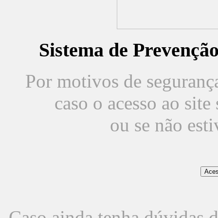
Sistema de Prevençã
Por motivos de segurança,
caso o acesso ao sit
ou se não est
Caso ainda tenha dúvidas d