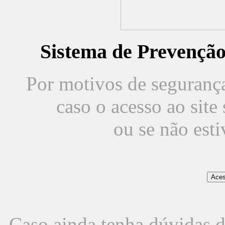
Sistema de Prevençã
Por motivos de segurança,
caso o acesso ao sit
ou se não est
Caso ainda tenha dúvidas d