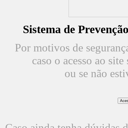
Sistema de Prevençã
Por motivos de segurança,
caso o acesso ao sit
ou se não est
Caso ainda tenha dúvidas d