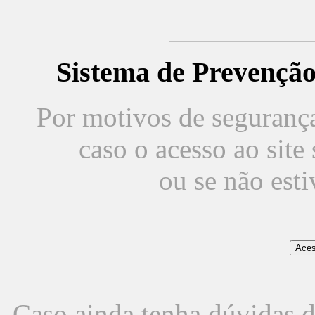
Sistema de Prevençã
Por motivos de segurança,
caso o acesso ao sit
ou se não est
Caso ainda tenha dúvidas d