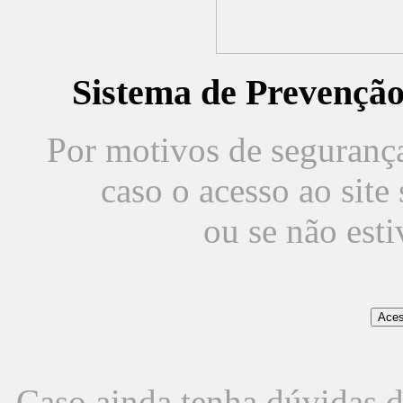
Sistema de Prevençã
Por motivos de segurança,
caso o acesso ao sit
ou se não est
Caso ainda tenha dúvidas d