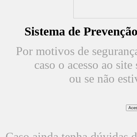
Sistema de Prevençã
Por motivos de segurança,
caso o acesso ao sit
ou se não est
Caso ainda tenha dúvidas d