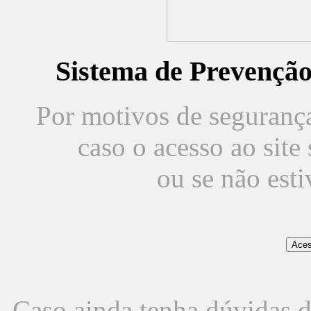
Sistema de Prevençã
Por motivos de segurança,
caso o acesso ao sit
ou se não est
Caso ainda tenha dúvidas d