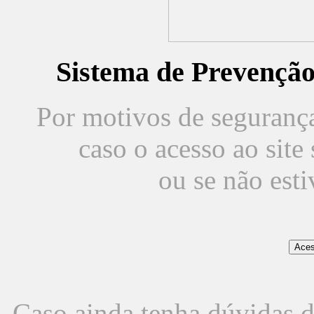
Sistema de Prevençã
Por motivos de segurança,
caso o acesso ao sit
ou se não est
Caso ainda tenha dúvidas d