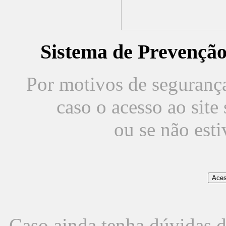
Sistema de Prevençã
Por motivos de segurança,
caso o acesso ao sit
ou se não est
Caso ainda tenha dúvidas d