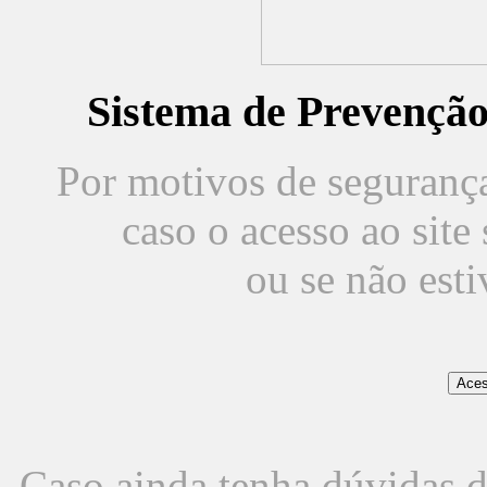
Sistema de Prevençã
Por motivos de segurança,
caso o acesso ao sit
ou se não est
Caso ainda tenha dúvidas d