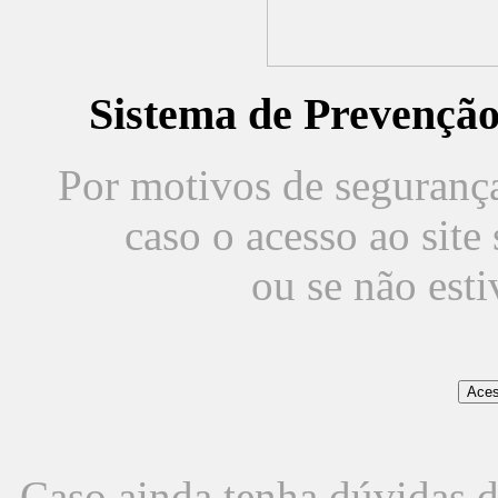
Sistema de Prevençã
Por motivos de segurança,
caso o acesso ao sit
ou se não est
Caso ainda tenha dúvidas d